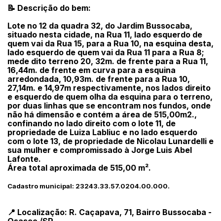
📝 Descrição do bem:
Lote no 12 da quadra 32, do Jardim Bussocaba,
situado nesta cidade, na Rua 11, lado esquerdo de
quem vai da Rua 15, para a Rua 10, na esquina desta,
lado esquerdo de quem vai da Rua 11 para a Rua 8;
mede dito terreno 20, 32m. de frente para a Rua 11,
16,44m. de frente em curva para a esquina
arredondada, 10,93m. de frente para a Rua 10,
27,14m. e 14,97m respectivamente, nos lados direito
e esquerdo de quem olha da esquina para o terreno,
por duas linhas que se encontram nos fundos, onde
não há dimensão e contém a área de 515,00m2.,
confinando no lado direito com o lote 11, de
propriedade de Luiza Labliuc e no lado esquerdo
com o lote 13, de propriedade de Nicolau Lunardelli e
sua mulher e compromissado à Jorge Luis Abel
Lafonte.
Área total aproximada de 515,00 m².
Cadastro municipal: 23243.33.57.0204.00.000.
📍 Localização: R. Caçapava, 71, Bairro Bussocaba -