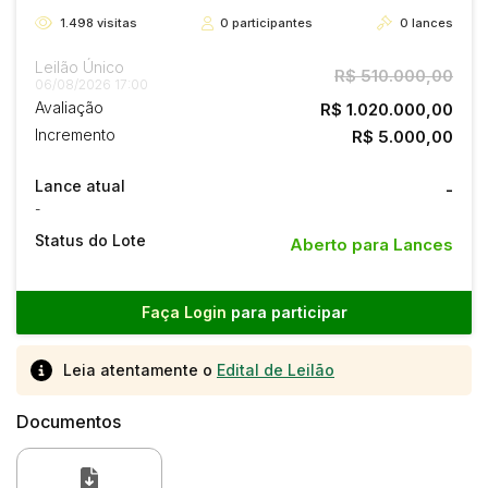
1.498
visitas
0
participantes
0
lances
Leilão Único
R$ 510.000,00
06/08/2026 17:00
Avaliação
R$ 1.020.000,00
Incremento
R$ 5.000,00
Lance atual
-
-
Status do Lote
Aberto para Lances
Faça Login
para participar
Leia atentamente o
Edital de Leilão
Documentos