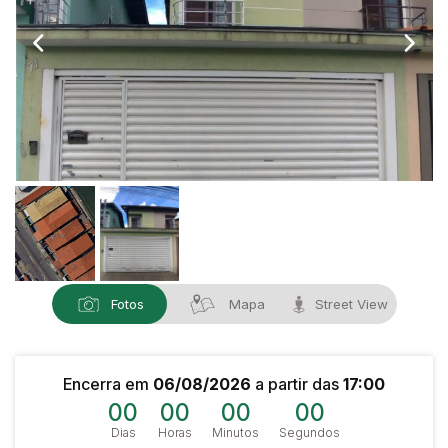
Fotos
Mapa
Street View
Encerra em
06/08/2026
a partir das
17:00
00
00
00
00
Dias
Horas
Minutos
Segundos