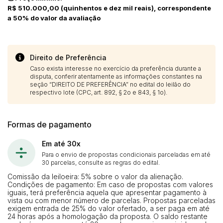
R$ 510.000,00 (quinhentos e dez mil reais), correspondente
a 50% do valor da avaliação
Direito de Preferência
Caso exista interesse no exercício da preferência durante a
disputa, conferir atentamente as informações constantes na
seção “DIREITO DE PREFERÊNCIA” no edital do leilão do
respectivo lote (CPC, art. 892, § 2o e 843, § 1o).
Formas de pagamento
Em até 30x
Para o envio de propostas condicionais parceladas em até
30 parcelas, consulte as regras do edital.
Comissão da leiloeira: 5% sobre o valor da alienação.
Condições de pagamento: Em caso de propostas com valores
iguais, terá preferência aquela que apresentar pagamento à
vista ou com menor número de parcelas. Propostas parceladas
exigem entrada de 25% do valor ofertado, a ser paga em até
24 horas após a homologação da proposta. O saldo restante