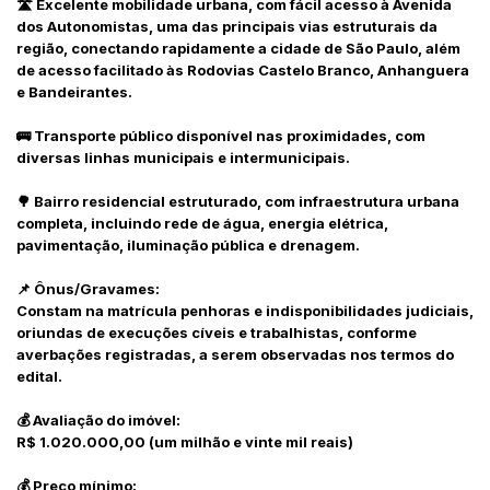
🛣️ Excelente mobilidade urbana, com fácil acesso à Avenida
dos Autonomistas, uma das principais vias estruturais da
região, conectando rapidamente a cidade de São Paulo, além
de acesso facilitado às Rodovias Castelo Branco, Anhanguera
e Bandeirantes.
🚌 Transporte público disponível nas proximidades, com
diversas linhas municipais e intermunicipais.
🌳 Bairro residencial estruturado, com infraestrutura urbana
completa, incluindo rede de água, energia elétrica,
pavimentação, iluminação pública e drenagem.
📌 Ônus/Gravames:
Constam na matrícula penhoras e indisponibilidades judiciais,
oriundas de execuções cíveis e trabalhistas, conforme
averbações registradas, a serem observadas nos termos do
edital.
💰 Avaliação do imóvel:
R$ 1.020.000,00 (um milhão e vinte mil reais)
💰 Preço mínimo: