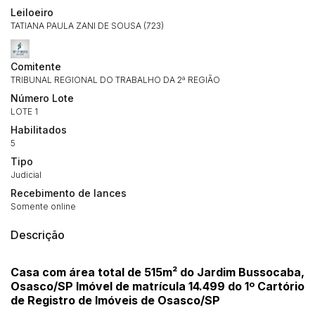
Leiloeiro
TATIANA PAULA ZANI DE SOUSA (723)
Comitente
TRIBUNAL REGIONAL DO TRABALHO DA 2ª REGIÃO
Número Lote
LOTE 1
Habilitados
5
Tipo
Judicial
Recebimento de lances
Somente online
Descrição
Casa com área total de 515m² do Jardim Bussocaba,
Osasco/SP Imóvel de matrícula 14.499 do 1º Cartório
de Registro de Imóveis de Osasco/SP