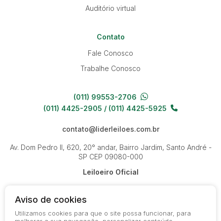
Auditório virtual
Contato
Fale Conosco
Trabalhe Conosco
(011) 99553-2706
(011) 4425-2905 / (011) 4425-5925
contato@liderleiloes.com.br
Av. Dom Pedro II, 620, 20° andar, Bairro Jardim, Santo André -
SP
CEP 09080-000
Leiloeiro Oficial
Aviso de cookies
Utilizamos cookies para que o site possa funcionar, para