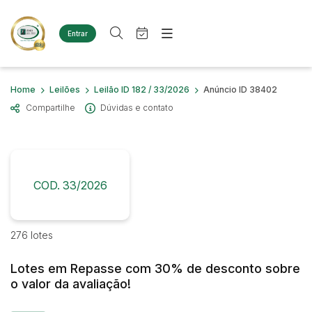
Entrar
Criar conta
Entrar
Site
Busca por palavra-chave
Home
Leilões
Leilão ID 182 / 33/2026
Anúncio ID 38402
Agenda
Home
Compartilhe
Dúvidas e contato
Quem Somos
Quem Somos
Categoria
Subcategoria
Eventos
Contato
Fale Conosco
Busca por categoria
Estados
Cidade
COD. 33/2026
Diversos
Bens diversos
Imóveis
Bairro
Comitente
276 lotes
Terreno
Materiais/Equipamentos
Lotes em Repasse com 30% de desconto sobre
Sucata Ferrosa
Judiciais
Extrajudiciais
o valor da avaliação!
Faixa de valor
Veículos
Ambulância
R$
R$
até