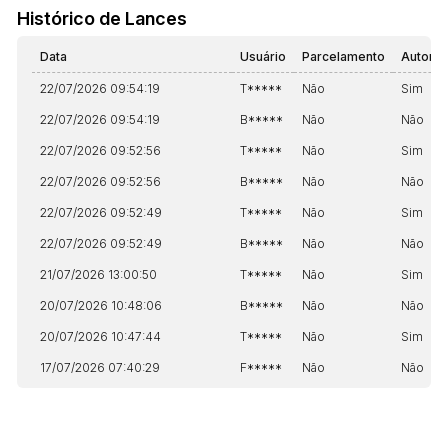
Histórico de Lances
Data
Usuário
Parcelamento
Automá
22/07/2026 09:54:19
T*****
Não
Sim
22/07/2026 09:54:19
B*****
Não
Não
22/07/2026 09:52:56
T*****
Não
Sim
22/07/2026 09:52:56
B*****
Não
Não
22/07/2026 09:52:49
T*****
Não
Sim
22/07/2026 09:52:49
B*****
Não
Não
21/07/2026 13:00:50
T*****
Não
Sim
20/07/2026 10:48:06
B*****
Não
Não
20/07/2026 10:47:44
T*****
Não
Sim
17/07/2026 07:40:29
F*****
Não
Não