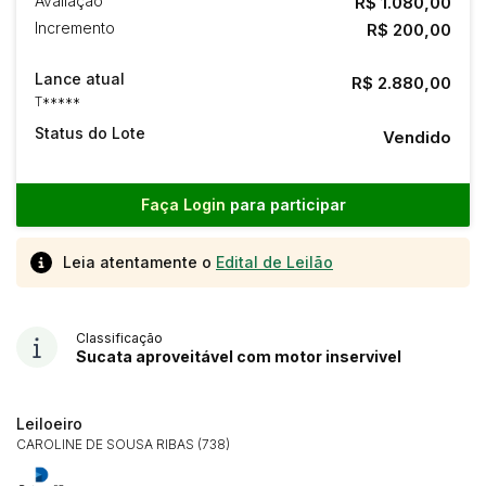
Avaliação
R$ 1.080,00
Incremento
R$ 200,00
Lance atual
R$ 2.880,00
T*****
Status do Lote
Vendido
Faça Login
para participar
Leia atentamente o
Edital de Leilão
Classificação
Sucata aproveitável com motor inservivel
Leiloeiro
CAROLINE DE SOUSA RIBAS (738)