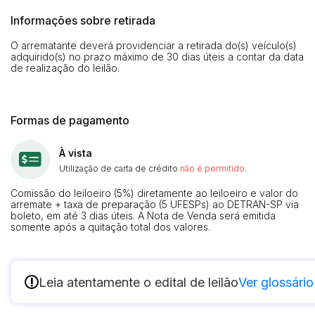
Informações sobre retirada
O arrematante deverá providenciar a retirada do(s) veículo(s)
adquirido(s) no prazo máximo de 30 dias úteis a contar da data
de realização do leilão.
Formas de pagamento
À vista
Utilização de carta de crédito
não é permitido
.
Comissão do leiloeiro (5%) diretamente ao leiloeiro e valor do
arremate + taxa de preparação (5 UFESPs) ao DETRAN-SP via
boleto, em até 3 dias úteis. A Nota de Venda será emitida
somente após a quitação total dos valores.
!
Leia atentamente o edital de leilão
Ver glossário