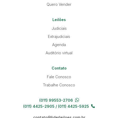
Quero Vender
Leilões
Judiciais
Extrajudiciais
Agenda
Auditório virtual
Contato
Fale Conosco
Trabalhe Conosco
(011) 99553-2706
(011) 4425-2905 / (011) 4425-5925
contato@liderleiloes.com.br