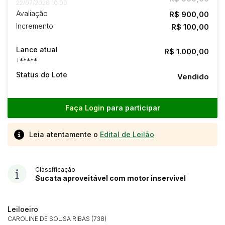
22/07/2026 10:00
Avaliação
R$ 900,00
Incremento
R$ 100,00
Lance atual
R$ 1.000,00
T*****
Status do Lote
Vendido
Faça Login
para participar
Leia atentamente o
Edital de Leilão
Classificação
Sucata aproveitável com motor inservivel
Leiloeiro
CAROLINE DE SOUSA RIBAS (738)