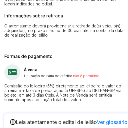
locais indicados no edital.
Informações sobre retirada
O arrematante deverá providenciar a retirada do(s) veículo(s)
adquirido(s) no prazo máximo de 30 dias úteis a contar da data
de realização do leilão.
Formas de pagamento
À vista
Utilização de carta de crédito
não é permitido
.
Comissão do leiloeiro (5%) diretamente ao leiloeiro e valor do
arremate + taxa de preparação (5 UFESPs) ao DETRAN-SP via
boleto, em até 3 dias úteis. A Nota de Venda será emitida
somente após a quitação total dos valores.
!
Leia atentamente o edital de leilão
Ver glossário