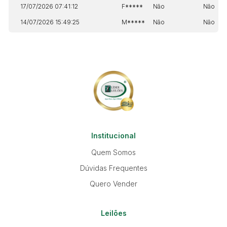
17/07/2026 07:41:12
F*****
Não
Não
14/07/2026 15:49:25
M*****
Não
Não
Institucional
Quem Somos
Dúvidas Frequentes
Quero Vender
Leilões