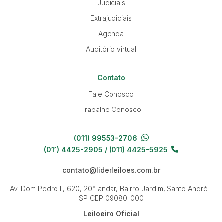
Judiciais
Extrajudiciais
Agenda
Auditório virtual
Contato
Fale Conosco
Trabalhe Conosco
(011) 99553-2706
(011) 4425-2905 / (011) 4425-5925
contato@liderleiloes.com.br
Av. Dom Pedro II, 620, 20° andar, Bairro Jardim, Santo André -
SP
CEP 09080-000
Leiloeiro Oficial