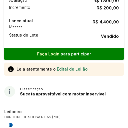
Avaliação
R$ 1.800,00
Incremento
R$ 200,00
Lance atual
R$ 4.400,00
M*****
Status do Lote
Vendido
Faça Login
para participar
Leia atentamente o
Edital de Leilão
Classificação
Sucata aproveitável com motor inservivel
Leiloeiro
CAROLINE DE SOUSA RIBAS (738)