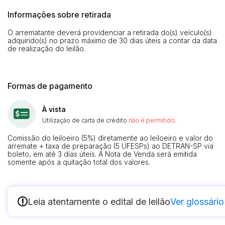
Informações sobre retirada
O arrematante deverá providenciar a retirada do(s) veículo(s)
adquirido(s) no prazo máximo de 30 dias úteis a contar da data
de realização do leilão.
Formas de pagamento
À vista
Utilização de carta de crédito
não é permitido
.
Comissão do leiloeiro (5%) diretamente ao leiloeiro e valor do
arremate + taxa de preparação (5 UFESPs) ao DETRAN-SP via
boleto, em até 3 dias úteis. A Nota de Venda será emitida
somente após a quitação total dos valores.
!
Leia atentamente o edital de leilão
Ver glossário