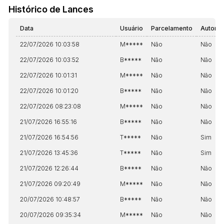
Histórico de Lances
Data
Usuário
Parcelamento
Automá
22/07/2026 10:03:58
M*****
Não
Não
22/07/2026 10:03:52
B*****
Não
Não
22/07/2026 10:01:31
M*****
Não
Não
22/07/2026 10:01:20
B*****
Não
Não
22/07/2026 08:23:08
M*****
Não
Não
21/07/2026 16:55:16
B*****
Não
Não
21/07/2026 16:54:56
T*****
Não
Sim
21/07/2026 13:45:36
T*****
Não
Sim
21/07/2026 12:26:44
B*****
Não
Não
21/07/2026 09:20:49
M*****
Não
Não
20/07/2026 10:48:57
B*****
Não
Não
20/07/2026 09:35:34
M*****
Não
Não