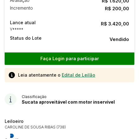
Avaliação
R$ 1.620,00
Incremento
R$ 200,00
Lance atual
R$ 3.420,00
V*****
Status do Lote
Vendido
Faça Login
para participar
Leia atentamente o
Edital de Leilão
Classificação
Sucata aproveitável com motor inservivel
Leiloeiro
CAROLINE DE SOUSA RIBAS (738)