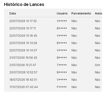
Histórico de Lances
Data
Usuário
Parcelamento
Automá
22/07/2026 10:17:32
V*****
Não
Não
22/07/2026 10:17:11
B*****
Não
Não
22/07/2026 10:16:45
V*****
Não
Não
22/07/2026 10:14:26
B*****
Não
Não
22/07/2026 10:14:07
V*****
Não
Não
21/07/2026 16:56:42
B*****
Não
Não
21/07/2026 13:21:47
T*****
Não
Sim
20/07/2026 10:52:57
B*****
Não
Não
18/07/2026 18:42:01
V*****
Não
Não
17/07/2026 07:42:44
F*****
Não
Não