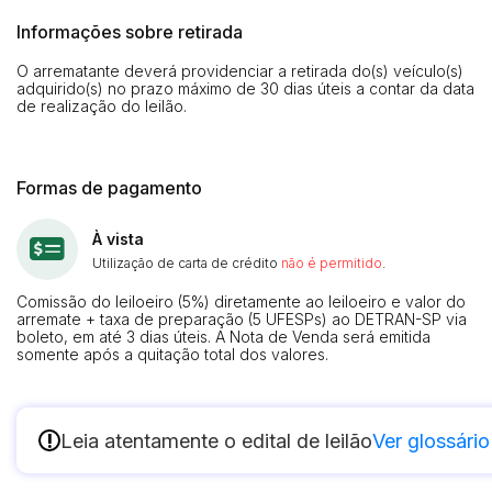
Informações sobre retirada
O arrematante deverá providenciar a retirada do(s) veículo(s)
adquirido(s) no prazo máximo de 30 dias úteis a contar da data
de realização do leilão.
Formas de pagamento
À vista
Utilização de carta de crédito
não é permitido
.
Comissão do leiloeiro (5%) diretamente ao leiloeiro e valor do
arremate + taxa de preparação (5 UFESPs) ao DETRAN-SP via
boleto, em até 3 dias úteis. A Nota de Venda será emitida
somente após a quitação total dos valores.
!
Leia atentamente o edital de leilão
Ver glossário