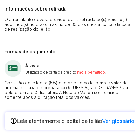
Informações sobre retirada
O arrematante deverá providenciar a retirada do(s) veículo(s)
adquirido(s) no prazo máximo de 30 dias úteis a contar da data
de realização do leilão.
Formas de pagamento
À vista
Utilização de carta de crédito
não é permitido
.
Comissão do leiloeiro (5%) diretamente ao leiloeiro e valor do
arremate + taxa de preparação (5 UFESPs) ao DETRAN-SP via
boleto, em até 3 dias úteis. A Nota de Venda será emitida
somente após a quitação total dos valores.
!
Leia atentamente o edital de leilão
Ver glossário