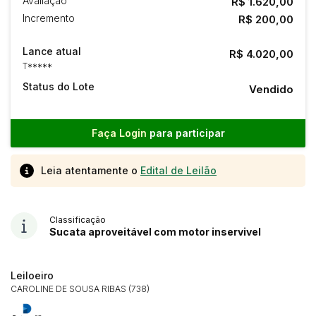
Avaliação
R$ 1.620,00
Incremento
R$ 200,00
Lance atual
R$ 4.020,00
T*****
Status do Lote
Vendido
Faça Login
para participar
Leia atentamente o
Edital de Leilão
Classificação
Sucata aproveitável com motor inservivel
Leiloeiro
CAROLINE DE SOUSA RIBAS (738)