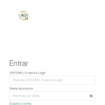
Entrar
CPF/CNPJ, E-mail ou Login
Senha de acesso
Esqueci a senha