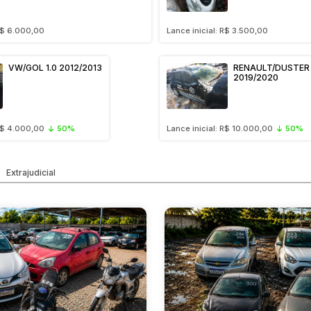
 R$ 6.000,00
Lance inicial: R$ 3.500,00
VW/GOL 1.0 2012/2013
RENAULT/DUSTER 
2019/2020
 R$ 4.000,00
50%
Lance inicial: R$ 10.000,00
50%
Extrajudicial