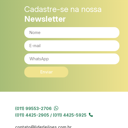
Cadastre-se na nossa
Newsletter
Enviar
(011) 99553-2706
(011) 4425-2905 / (011) 4425-5925
contato@liderleiloes.com.br