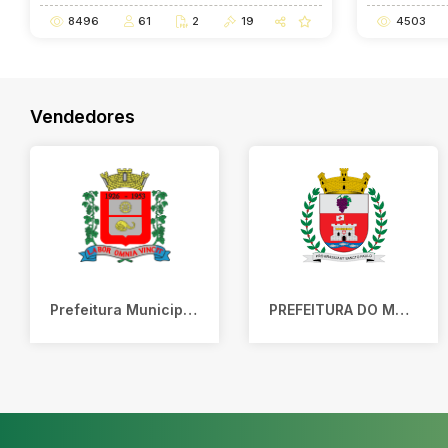
8496
61
2
19
4503
Vendedores
Prefeitura Municipal de Ferraz de Vasconcelos
PREFEITURA DO MUNICIPIO DE VINHEDO