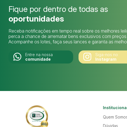
Fique por dentro de todas as
oportunidades
Receba notificações em tempo real sobre os melhores lei
perca a chance de arrematar bens exclusivos com preços i
Acompanhe os lotes, faça seus lances e garanta as melhor
Entre na nossa
Siga-nos no
comunidade
Instagram
Instituciona
Quem Somo
Dúvidas