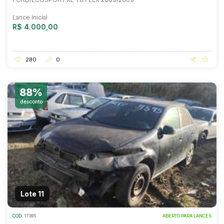
Lance Inicial
R$ 4.000,00
280
0
88%
desconto
Lote 11
COD.
17395
ABERTO PARA LANCES