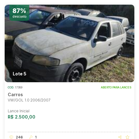
87%
desconto
Lote 5
COD.
17389
ABERTO PARA LANCES
Carros
VW/GOL 1.0 2006/2007
Lance Inicial
R$ 2.500,00
246
1