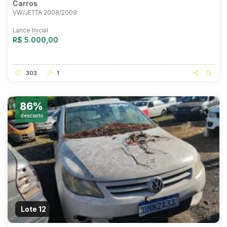
Carros
VW/JETTA 2008/2009
Lance Inicial
R$ 5.000,00
303
1
86%
desconto
Lote 12