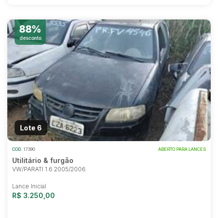
88%
desconto
Lote 6
COD.
17390
ABERTO PARA LANCES
Utilitário & furgão
VW/PARATI 1.6 2005/2006
Lance Inicial
R$ 3.250,00