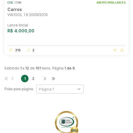
COD.
17396
ABERTO PARA LANCES
Carros
VW/GOL 1.6 2009/2010
Lance Inicial
R$ 4.000,00
315
2
Exibindo
1
a
12
de
101
itens. Página
1 de 9
.
1
2
Pular para página: