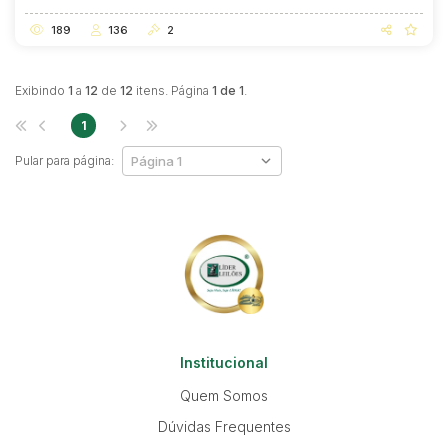
189
136
2
Exibindo
1
a
12
de
12
itens. Página
1 de 1
.
1
Pular para página:
Institucional
Quem Somos
Dúvidas Frequentes