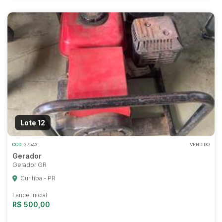
Lote 12
COD.
27543
VENDIDO
Gerador
Gerador GR
Curitiba - PR
Lance Inicial
R$ 500,00