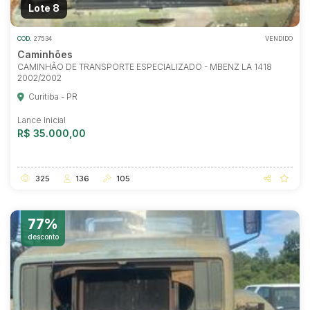
Lote 8
COD.
27534
VENDIDO
Caminhões
CAMINHÃO DE TRANSPORTE ESPECIALIZADO - MBENZ LA 1418
2002/2002
Curitiba - PR
Lance Inicial
R$ 35.000,00
325
136
105
77%
desconto