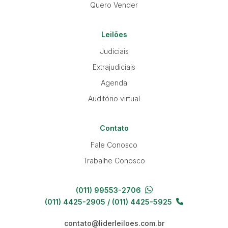
Quero Vender
Leilões
Judiciais
Extrajudiciais
Agenda
Auditório virtual
Contato
Fale Conosco
Trabalhe Conosco
(011) 99553-2706
(011) 4425-2905 / (011) 4425-5925
contato@liderleiloes.com.br