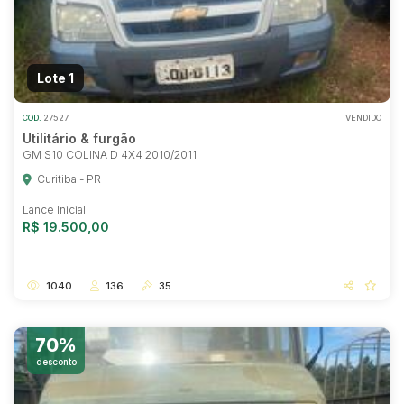
Lote 1
COD.
27527
VENDIDO
Utilitário & furgão
GM S10 COLINA D 4X4 2010/2011
Curitiba - PR
Lance Inicial
R$ 19.500,00
1040
136
35
70%
desconto