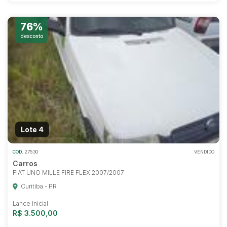
76%
desconto
Lote 4
COD.
27530
VENDIDO
Carros
FIAT UNO MILLE FIRE FLEX 2007/2007
Curitiba - PR
Lance Inicial
R$ 3.500,00