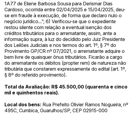
1A77 de Eliene Barbosa Sousa para Derismar Dias
Cardoso, ocorrida entre 02/04/2025 e 15/04/2025, deu-
se em fraude à execução, de forma que declaro nulo o
negócio jurídico...”; 6) Verificou-se que o expediente
restou silente com relação a eventual isenção dos
créditos tributários para o arrematante, assim, ante a
informação supra, à luz do decidido pelo Juiz Presidente
dos Leilões Judiciais e nos termos do art. 1º, § 7º do
Provimento GP/CR nº 07/2021, o arrematante adquire o
bem livre de quaisquer ônus tributários. Ficarão a cargo
do arrematante os débitos (propter rem) de natureza não
tributária que constarem expressamente do edital (art. 1º,
§ 8º do referido provimento).
Total da Avaliação: R$ 45.500,00 (quarenta e cinco
mil e quinhentos reais).
Local dos bens:
Rua Prefeito Olivier Ramos Nogueira, nº
495C, Cumbica, Guarulhos/SP, CEP 02915-000