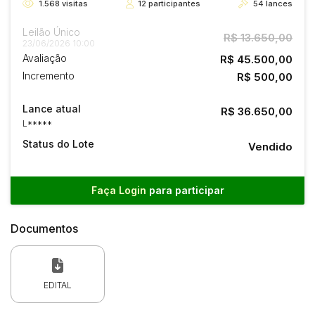
1.568
visitas
12
participantes
54
lances
Leilão Único
R$ 13.650,00
23/06/2026 10:00
Avaliação
R$ 45.500,00
Incremento
R$ 500,00
Lance atual
R$ 36.650,00
L*****
Status do Lote
Vendido
Faça Login
para participar
Documentos
EDITAL