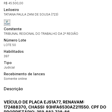
R$ 45.500,00
Leiloeiro
TATIANA PAULA ZANI DE SOUSA (723)
Comitente
TRIBUNAL REGIONAL DO TRABALHO DA 2ª REGIÃO
Número Lote
LOTE 50
Habilitados
397
Tipo
Judicial
Recebimento de lances
Somente online
Descrição
VEÍCULO DE PLACA EJS1A77, RENAVAM:
172488370, CHASSI: 93HFA6530AZ211550. CPF DO