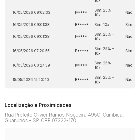
10x
Sim. 25% +
16/05/2026 09:02:03
I*****
Não
10x
16/05/2026 09:01:38
B*****
Sim. 10x
Sim
Sim. 25% +
16/05/2026 09:01:38
I*****
Não
10x
Sim. 25% +
16/05/2026 07:20:55
B*****
Sim
10x
Sim. 25% +
16/05/2026 00:27:39
I*****
Não
10x
Sim. 25% +
15/05/2026 15:20:40
B*****
Não
10x
Localização e Proximidades
Rua Prefeito Olivier Ramos Nogueira 495C, Cumbica,
Guarulhos - SP. CEP 07222-170