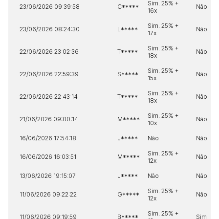
Sim. 25% +
23/06/2026 09:39:58
C*****
Não
16x
Sim. 25% +
23/06/2026 08:24:30
L*****
Não
17x
Sim. 25% +
22/06/2026 23:02:36
T*****
Não
18x
Sim. 25% +
22/06/2026 22:59:39
S*****
Não
15x
Sim. 25% +
22/06/2026 22:43:14
T*****
Não
18x
Sim. 25% +
21/06/2026 09:00:14
M*****
Não
10x
16/06/2026 17:54:18
J*****
Não
Não
Sim. 25% +
16/06/2026 16:03:51
M*****
Não
12x
13/06/2026 19:15:07
J*****
Não
Não
Sim. 25% +
11/06/2026 09:22:22
G*****
Não
12x
Sim. 25% +
11/06/2026 09:19:59
B*****
Sim