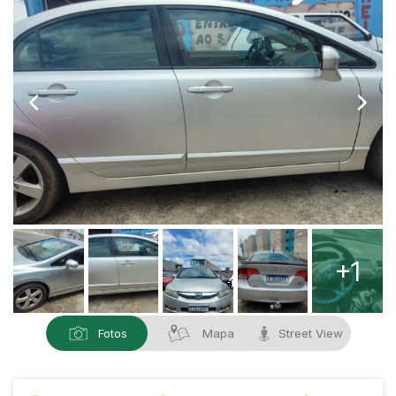
+1
Fotos
Mapa
Street View