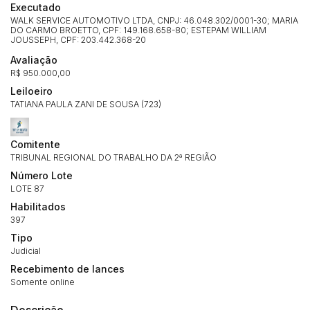
Executado
WALK SERVICE AUTOMOTIVO LTDA, CNPJ: 46.048.302/0001-30; MARIA
DO CARMO BROETTO, CPF: 149.168.658-80; ESTEPAM WILLIAM
JOUSSEPH, CPF: 203.442.368-20
Avaliação
R$ 950.000,00
Leiloeiro
TATIANA PAULA ZANI DE SOUSA (723)
Comitente
TRIBUNAL REGIONAL DO TRABALHO DA 2ª REGIÃO
Número Lote
LOTE 87
Habilitados
397
Tipo
Judicial
Recebimento de lances
Somente online