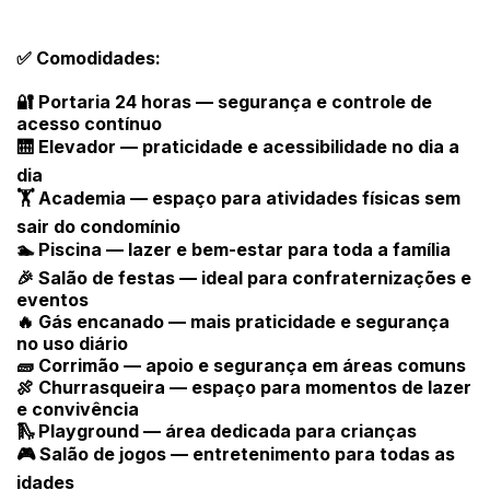
✅ Comodidades:
🔐 Portaria 24 horas — segurança e controle de
acesso contínuo
🛗 Elevador — praticidade e acessibilidade no dia a
dia
🏋️ Academia — espaço para atividades físicas sem
sair do condomínio
🏊 Piscina — lazer e bem-estar para toda a família
🎉 Salão de festas — ideal para confraternizações e
eventos
🔥 Gás encanado — mais praticidade e segurança
no uso diário
🧱 Corrimão — apoio e segurança em áreas comuns
🍖 Churrasqueira — espaço para momentos de lazer
e convivência
🛝 Playground — área dedicada para crianças
🎮 Salão de jogos — entretenimento para todas as
idades