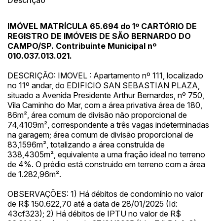
Descrição
IMÓVEL MATRÍCULA 65.694 do 1º CARTÓRIO DE
REGISTRO DE IMÓVEIS DE SÃO BERNARDO DO
CAMPO/SP. Contribuinte Municipal nº
010.037.013.021.
DESCRIÇÃO: IMOVEL : Apartamento nº 111, localizado
no 11º andar, do EDIFICIO SAN SEBASTIAN PLAZA,
situado a Avenida Presidente Arthur Bernardes, nº 750,
Vila Caminho do Mar, com a área privativa área de 180,
86m², área comum de divisão não proporcional de
74,4109m², correspondente a três vagas indeterminadas
na garagem; área comum de divisão proporcional de
83,1596m², totalizando a área construída de
338,4305m², equivalente a uma fração ideal no terreno
de 4%. O prédio está construido em terreno com a área
de 1.282,96m².
OBSERVAÇÕES: 1) Há débitos de condomínio no valor
de R$ 150.622,70 até a data de 28/01/2025 (Id:
43cf323); 2) Há débitos de IPTU no valor de R$