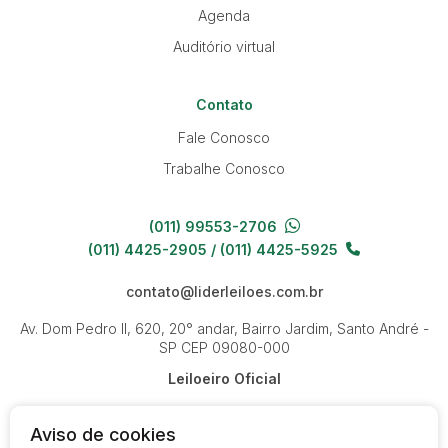
Agenda
Auditório virtual
Contato
Fale Conosco
Trabalhe Conosco
(011) 99553-2706
(011) 4425-2905 / (011) 4425-5925
contato@liderleiloes.com.br
Av. Dom Pedro II, 620, 20° andar, Bairro Jardim, Santo André -
SP
CEP 09080-000
Leiloeiro Oficial
Aviso de cookies