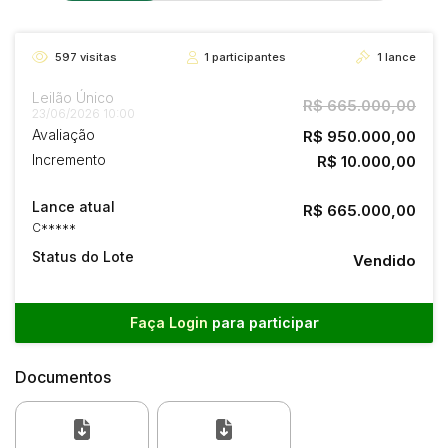
597
visitas
1
participantes
1
lance
Leilão Único
R$ 665.000,00
23/06/2026 10:00
Avaliação
R$ 950.000,00
Incremento
R$ 10.000,00
Lance atual
R$ 665.000,00
C*****
Status do Lote
Vendido
Faça Login
para participar
Documentos