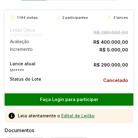
1.144
visitas
2
participantes
3
lances
Leilão Único
R$ 280.000,00
25/06/2026 10:00
Avaliação
R$ 400.000,00
Incremento
R$ 5.000,00
Lance atual
R$ 290.000,00
M*****
Status do Lote
Cancelado
Faça Login
para participar
Leia atentamente o
Edital de Leilão
Documentos