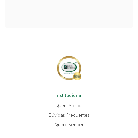
Institucional
Quem Somos
Dúvidas Frequentes
Quero Vender