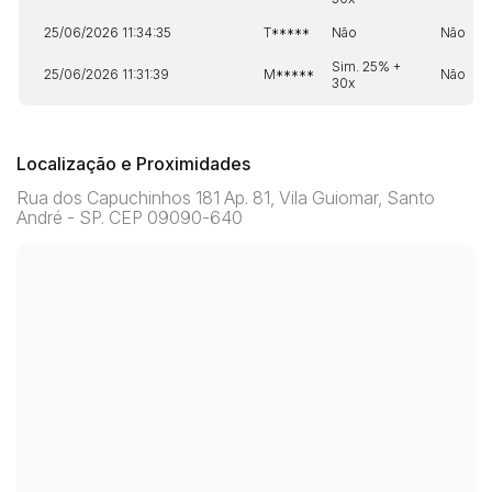
25/06/2026 11:34:35
T*****
Não
Não
Sim. 25% +
25/06/2026 11:31:39
M*****
Não
30x
Localização e Proximidades
Rua dos Capuchinhos 181 Ap. 81, Vila Guiomar, Santo
André - SP. CEP 09090-640