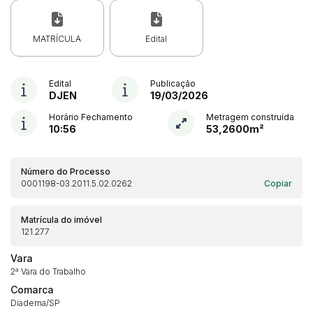
MATRÍCULA
Edital
Edital
Publicação
DJEN
19/03/2026
Horário Fechamento
Metragem construída
10:56
53,2600m²
Número do Processo
0001198-03.2011.5.02.0262
Copiar
Matrícula do imóvel
121.277
Vara
2ª Vara do Trabalho
Comarca
Diadema/SP