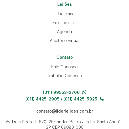
Leilões
Judiciais
Extrajudiciais
Agenda
Auditório virtual
Contato
Fale Conosco
Trabalhe Conosco
(011) 99553-2706
(011) 4425-2905 / (011) 4425-5925
contato@liderleiloes.com.br
Av. Dom Pedro II, 620, 20° andar, Bairro Jardim, Santo André -
SP
CEP 09080-000