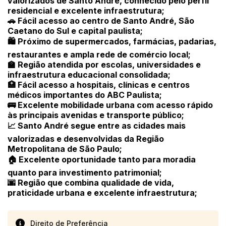
valorizados de Santo André, conhecido pelo perfil
residencial e excelente infraestrutura;
🚗 Fácil acesso ao centro de Santo André, São
Caetano do Sul e capital paulista;
🛍️ Próximo de supermercados, farmácias, padarias,
restaurantes e ampla rede de comércio local;
🏫 Região atendida por escolas, universidades e
infraestrutura educacional consolidada;
🏥 Fácil acesso a hospitais, clínicas e centros
médicos importantes do ABC Paulista;
🚌 Excelente mobilidade urbana com acesso rápido
às principais avenidas e transporte público;
📈 Santo André segue entre as cidades mais
valorizadas e desenvolvidas da Região
Metropolitana de São Paulo;
🏠 Excelente oportunidade tanto para moradia
quanto para investimento patrimonial;
🌆 Região que combina qualidade de vida,
praticidade urbana e excelente infraestrutura;
Direito de Preferência