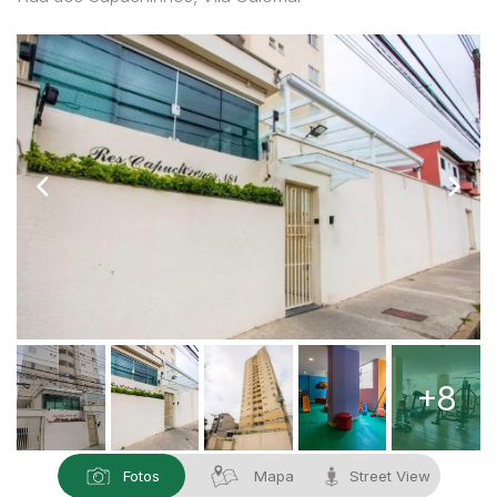
+8
Fotos
Mapa
Street View