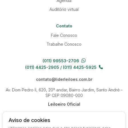
Agenda
Auditório virtual
Contato
Fale Conosco
Trabalhe Conosco
(011) 99553-2706
(011) 4425-2905 / (011) 4425-5925
contato@liderleiloes.com.br
Av. Dom Pedro II, 620, 20° andar, Bairro Jardim, Santo André -
SP
CEP 09080-000
Leiloeiro Oficial
Aviso de cookies