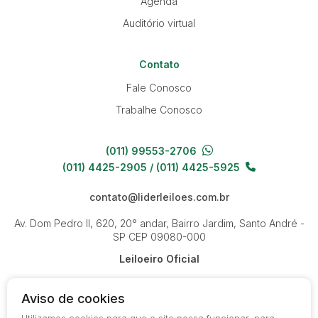
Agenda
Auditório virtual
Contato
Fale Conosco
Trabalhe Conosco
(011) 99553-2706
(011) 4425-2905 / (011) 4425-5925
contato@liderleiloes.com.br
Av. Dom Pedro II, 620, 20° andar, Bairro Jardim, Santo André -
SP
CEP 09080-000
Leiloeiro Oficial
Aviso de cookies