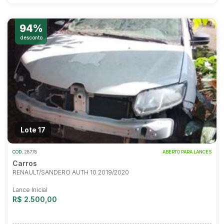
94%
desconto
Lote 17
COD.
28778
ABERTO PARA LANCES
Carros
RENAULT/SANDERO AUTH 10 2019/2020
Lance Inicial
R$ 2.500,00