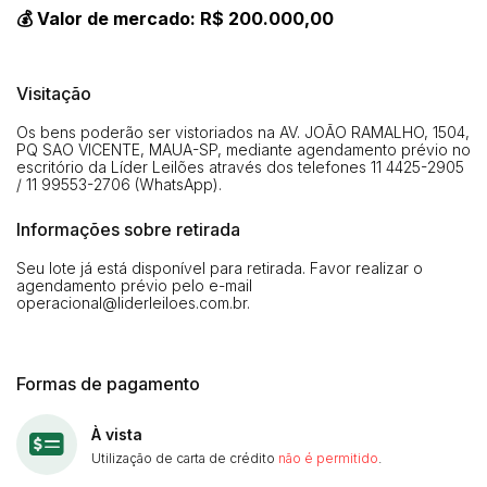
💰 Valor de mercado: R$ 200.000,00
Visitação
Os bens poderão ser vistoriados na AV. JOÃO RAMALHO, 1504,
PQ SAO VICENTE, MAUA-SP, mediante agendamento prévio no
escritório da Líder Leilões através dos telefones 11 4425-2905
/ 11 99553-2706 (WhatsApp).
Informações sobre retirada
Seu lote já está disponível para retirada. Favor realizar o
agendamento prévio pelo e-mail
operacional@liderleiloes.com.br
.
Formas de pagamento
À vista
Utilização de carta de crédito
não é permitido
.