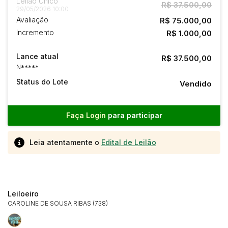
Leilão Único
R$ 37.500,00
29/05/2026 10:00
Avaliação
R$ 75.000,00
Incremento
R$ 1.000,00
Lance atual
R$ 37.500,00
N*****
Status do Lote
Vendido
Faça Login
para participar
Leia atentamente o
Edital de Leilão
Leiloeiro
CAROLINE DE SOUSA RIBAS (738)