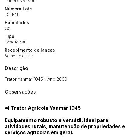
EMPRESA VENDE
Número Lote
LOTE 11
Habilitados
221
Tipo
Extrajudicial
Recebimento de lances
Somente online
Descrição
Trator Yanmar 1045 – Ano 2000
Observações
🚜 Trator Agrícola Yanmar 1045
Equipamento robusto e versátil, ideal para
atividades rurais, manutenção de propriedades e
serviços agrícolas em geral.