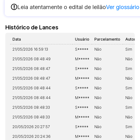
!
Leia atentamente o edital de leilão
Ver glossário
Histórico de Lances
Data
Usuário
Parcelamento
Automá
21/05/2026 16:59:13
S*****
Não
Sim
21/05/2026 08:48:49
M*****
Não
Não
21/05/2026 08:48:47
S*****
Não
Sim
21/05/2026 08:48:47
M*****
Não
Não
21/05/2026 08:48:44
S*****
Não
Sim
21/05/2026 08:48:44
M*****
Não
Não
21/05/2026 08:48:33
S*****
Não
Sim
21/05/2026 08:48:33
M*****
Não
Não
20/05/2026 20:27:57
S*****
Não
Sim
20/05/2026 20:24:36
M*****
Não
Não