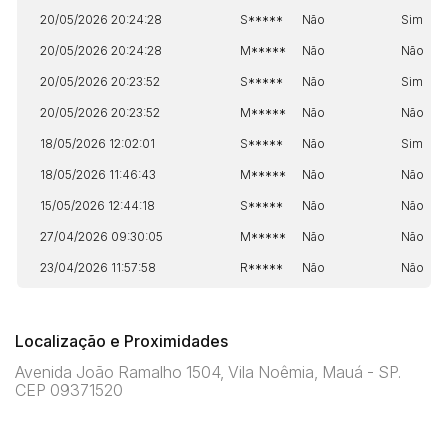
20/05/2026 20:24:28
S*****
Não
Sim
20/05/2026 20:24:28
M*****
Não
Não
20/05/2026 20:23:52
S*****
Não
Sim
20/05/2026 20:23:52
M*****
Não
Não
18/05/2026 12:02:01
S*****
Não
Sim
18/05/2026 11:46:43
M*****
Não
Não
15/05/2026 12:44:18
S*****
Não
Não
27/04/2026 09:30:05
M*****
Não
Não
23/04/2026 11:57:58
R*****
Não
Não
Localização e Proximidades
Avenida João Ramalho 1504, Vila Noêmia, Mauá - SP.
CEP 09371520