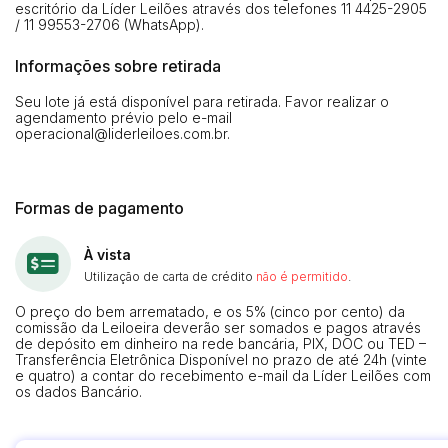
escritório da Líder Leilões através dos telefones 11 4425-2905
/ 11 99553-2706 (WhatsApp).
Informações sobre retirada
Seu lote já está disponível para retirada. Favor realizar o
agendamento prévio pelo e-mail
operacional@liderleiloes.com.br
.
Formas de pagamento
À vista
Utilização de carta de crédito
não é permitido
.
O preço do bem arrematado, e os 5% (cinco por cento) da
comissão da Leiloeira deverão ser somados e pagos através
de depósito em dinheiro na rede bancária, PIX, DOC ou TED –
Transferência Eletrônica Disponível no prazo de até 24h (vinte
e quatro) a contar do recebimento e-mail da Líder Leilões com
os dados Bancário.