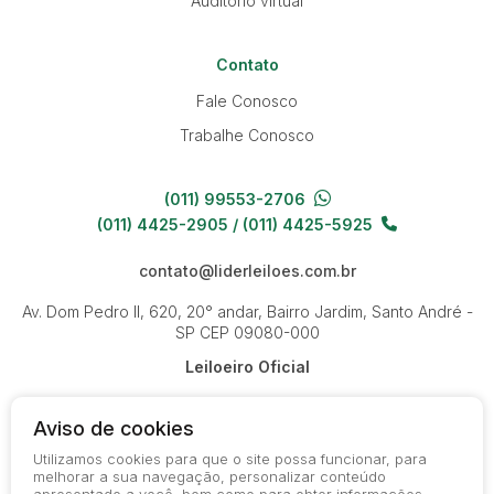
Auditório virtual
Contato
Fale Conosco
Trabalhe Conosco
(011) 99553-2706
(011) 4425-2905 / (011) 4425-5925
contato@liderleiloes.com.br
Av. Dom Pedro II, 620, 20° andar, Bairro Jardim, Santo André -
SP
CEP 09080-000
Leiloeiro Oficial
Aviso de cookies
Utilizamos cookies para que o site possa funcionar, para
melhorar a sua navegação, personalizar conteúdo