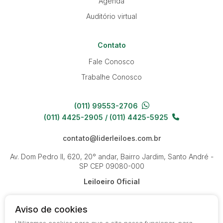
Agenda
Auditório virtual
Contato
Fale Conosco
Trabalhe Conosco
(011) 99553-2706
(011) 4425-2905 / (011) 4425-5925
contato@liderleiloes.com.br
Av. Dom Pedro II, 620, 20° andar, Bairro Jardim, Santo André -
SP
CEP 09080-000
Leiloeiro Oficial
Aviso de cookies