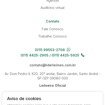
Agenda
Auditório virtual
Contato
Fale Conosco
Trabalhe Conosco
(011) 99553-2706
(011) 4425-2905 / (011) 4425-5925
contato@liderleiloes.com.br
Av. Dom Pedro II, 620, 20° andar, Bairro Jardim, Santo André -
SP
CEP 09080-000
Leiloeiro Oficial
Aviso de cookies