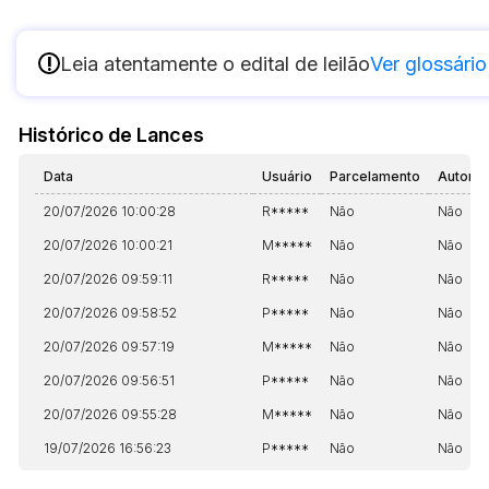
!
Leia atentamente o edital de leilão
Ver glossário
Histórico de Lances
Data
Usuário
Parcelamento
Automá
20/07/2026 10:00:28
R*****
Não
Não
20/07/2026 10:00:21
M*****
Não
Não
20/07/2026 09:59:11
R*****
Não
Não
20/07/2026 09:58:52
P*****
Não
Não
20/07/2026 09:57:19
M*****
Não
Não
20/07/2026 09:56:51
P*****
Não
Não
20/07/2026 09:55:28
M*****
Não
Não
19/07/2026 16:56:23
P*****
Não
Não