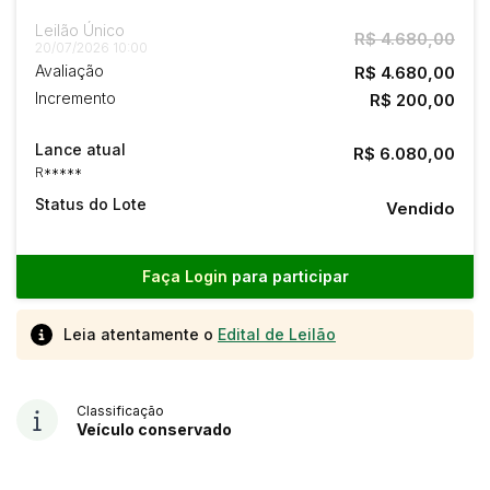
Leilão Único
R$ 4.680,00
20/07/2026 10:00
Avaliação
R$ 4.680,00
Incremento
R$ 200,00
Lance atual
R$ 6.080,00
R*****
Status do Lote
Vendido
Faça Login
para participar
Leia atentamente o
Edital de Leilão
Classificação
Veículo conservado