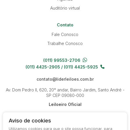
Auditório virtual
Contato
Fale Conosco
Trabalhe Conosco
(011) 99553-2706
(011) 4425-2905 / (011) 4425-5925
contato@liderleiloes.com.br
Av. Dom Pedro II, 620, 20° andar, Bairro Jardim, Santo André -
SP
CEP 09080-000
Leiloeiro Oficial
Aviso de cookies
Utilizamos cookies para que o site possa funcionar, para