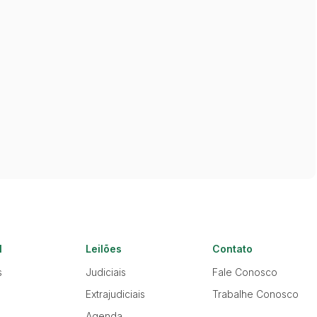
l
Leilões
Contato
s
Judiciais
Fale Conosco
Extrajudiciais
Trabalhe Conosco
Agenda