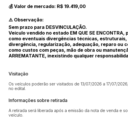
💰 Valor de mercado: R$ 19.419,00
⚠️ Observação:
Sem prazo para DESVINCULAÇÃO.
Envie sua Proposta
Veículo vendido no estado EM QUE SE ENCONTRA, p
como eventuais divergências técnicas, estruturais
divergência, regularização, adequação, reparo ou c
como custos com peças, mão de obra ou manutenção,
ARREMATANTE, inexistindo qualquer responsabilida
Visitação
Os veículos poderão ser visitados de 13/07/2026 a 17/07/2026
no edital.
Informações sobre retirada
A retirada será liberada após a emissão da nota de venda e s
veículo.