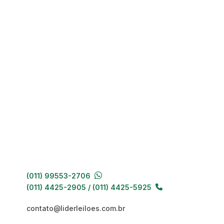
(011) 99553-2706
(011) 4425-2905 / (011) 4425-5925
contato@liderleiloes.com.br