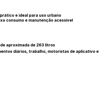
prático e ideal para uso urbano
baixo consumo e manutenção acessível
de aproximada de 263 litros
entos diários, trabalho, motoristas de aplicativo e
ar lances ou propostas