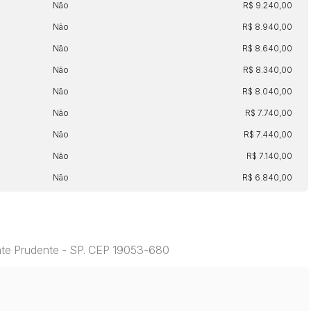
Não
R$ 9.240,00
Não
R$ 8.940,00
Não
R$ 8.640,00
Não
R$ 8.340,00
Não
R$ 8.040,00
Não
R$ 7.740,00
Não
R$ 7.440,00
Não
R$ 7.140,00
Não
R$ 6.840,00
ente Prudente - SP. CEP 19053-680