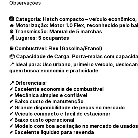
Observações
🛞 Categoria: Hatch compacto – veículo econômico, 
🔥 Motorização: Motor 1.0 Flex, reconhecido pelo 
⚙️ Transmissão: Manual de 5 marchas
🪑 Lugares: 5 ocupantes
⛽ Combustível: Flex (Gasolina/Etanol)
📦 Capacidade de Carga: Porta-malas com capacida
📍 Ideal para: Uso urbano, primeiro veículo, deslocam
quem busca economia e praticidade
📍 Diferenciais:
✔ Excelente economia de combustível
✔ Mecânica simples e confiável
✔ Baixo custo de manutenção
Habilite-se para efetu
✔ Grande disponibilidade de peças no mercado
✔ Veículo compacto e fácil de estacionar
✔ Baixo custo operacional
✔ Modelo com boa aceitação no mercado de usados
✔ Excelente liquidez para revenda