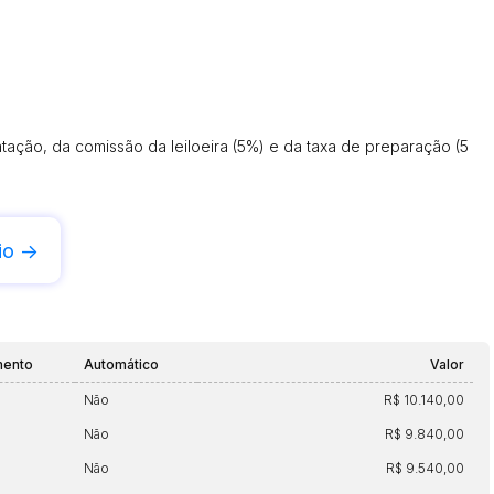
ação, da comissão da leiloeira (5%) e da taxa de preparação (5
io ->
mento
Automático
Valor
Não
R$ 10.140,00
Não
R$ 9.840,00
Não
R$ 9.540,00