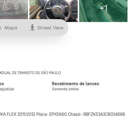
+1
Mapa
Street View
ADUAL DE TRANSITO DE SÃO PAULO
po
Recebimento de lances
rajudicial
Somente online
KA FLEX 2011/2012 Placa- EPX5860 Chassi- 9BFZK53A3CB334668