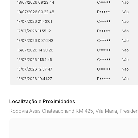
18/07/2026 09:23:44
C*****
Não
18/07/2026 00:22:48
F*****
Não
17/07/2026 21:43:01
C*****
Não
17/07/2026 11:55:12
F*****
Não
17/07/2026 00:16:42
C*****
Não
16/07/2026 14:38:26
C*****
Não
15/07/2026 11:54:45
C*****
Não
13/07/2026 12:37:47
U*****
Não
13/07/2026 10:41:27
P*****
Não
Localização e Proximidades
Rodovia Assis Chateaubriand KM 425, Vila Maria, Presid