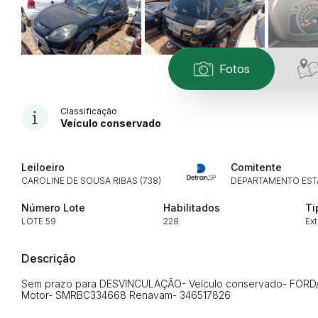
Fotos
Classificação
Veículo conservado
Leiloeiro
Comitente
CAROLINE DE SOUSA RIBAS (738)
DEPARTAMENTO EST
Número Lote
Habilitados
Ti
LOTE 59
228
Ext
Descrição
Sem prazo para DESVINCULAÇÃO- Veículo conservado- FORD/
Motor- SMRBC334668 Renavam- 346517826