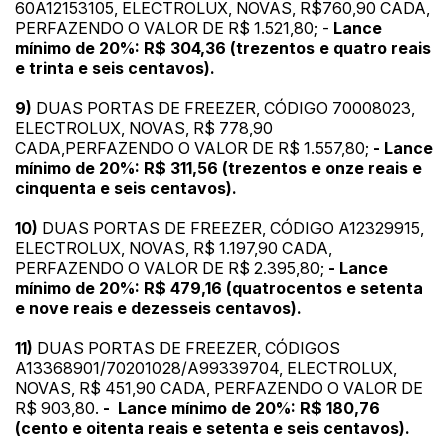
60A12153105, ELECTROLUX, NOVAS, R$760,90 CADA,
PERFAZENDO O VALOR DE R$ 1.521,80; -
Lance
mínimo de 20%: R$ 304,36 (trezentos e quatro reais
e trinta e seis centavos).
9)
DUAS PORTAS DE FREEZER, CÓDIGO 70008023,
ELECTROLUX, NOVAS, R$ 778,90
CADA,PERFAZENDO O VALOR DE R$ 1.557,80;
- Lance
mínimo de 20%: R$ 311,56 (trezentos e onze reais e
cinquenta e seis centavos).
10)
DUAS PORTAS DE FREEZER, CÓDIGO A12329915,
ELECTROLUX, NOVAS, R$ 1.197,90 CADA,
PERFAZENDO O VALOR DE R$ 2.395,80;
- Lance
mínimo de 20%: R$ 479,16 (quatrocentos e setenta
e nove reais e dezesseis centavos).
11)
DUAS PORTAS DE FREEZER, CÓDIGOS
A13368901/70201028/A99339704, ELECTROLUX,
NOVAS, R$ 451,90 CADA, PERFAZENDO O VALOR DE
R$ 903,80.
- Lance mínimo de 20%: R$ 180,76
(cento e oitenta reais e setenta e seis centavos).