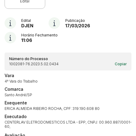
Edital
Edital
Publicação
DJEN
17/03/2026
Horário Fechamento
11:06
Número do Processo
1002081-76.2023.5.02.0434
Copiar
Vara
4ª Vara do Trabalho
Comarca
Santo André/SP
Exequente
ERICA ALMEIDA RIBEIRO ROCHA, CPF: 319.190.608 80
Executado
CENTERLAV ELETRODOMESTICOS LTDA - EPP, CNPJ: 00.960.887/0001-
60,
Avaliação