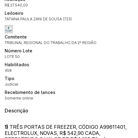
R$ 27.540,00
Leiloeiro
TATIANA PAULA ZANI DE SOUSA (723)
Comitente
TRIBUNAL REGIONAL DO TRABALHO DA 2ª REGIÃO
Número Lote
LOTE 50
Habilitados
458
Tipo
Judicial
Recebimento de lances
Somente online
Descrição
1)
TRÊS PORTAS DE FREEZER, CÓDIGO A99611401,
ELECTROLUX, NOVAS, R$ 542,90 CADA,