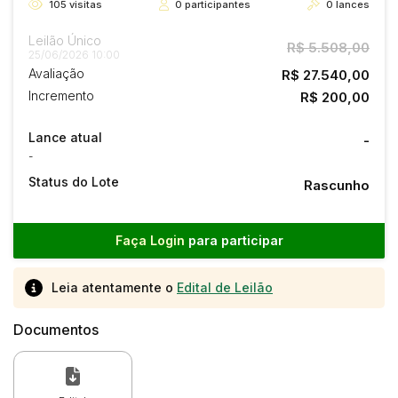
105
visitas
0
participantes
0
lances
Leilão Único
R$ 5.508,00
25/06/2026 10:00
Avaliação
R$ 27.540,00
Incremento
R$ 200,00
Lance atual
-
-
Status do Lote
Rascunho
Faça Login
para participar
Leia atentamente o
Edital de Leilão
Documentos