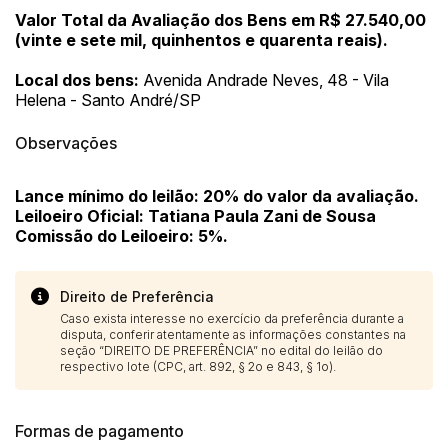
Valor Total da Avaliação dos Bens em R$ 27.540,00
(vinte e sete mil, quinhentos e quarenta reais).
Local dos bens:
Avenida Andrade Neves, 48 - Vila
Helena - Santo André/SP
Observações
Lance mínimo do leilão: 20% do valor da avaliação.
Leiloeiro Oficial: Tatiana Paula Zani de Sousa
Comissão do Leiloeiro: 5%.
Direito de Preferência
Caso exista interesse no exercício da preferência durante a
disputa, conferir atentamente as informações constantes na
seção “DIREITO DE PREFERÊNCIA” no edital do leilão do
respectivo lote (CPC, art. 892, § 2o e 843, § 1o).
Formas de pagamento